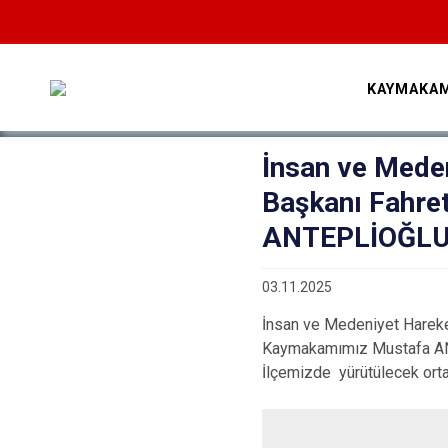
KAYMAKAM
İnsan ve Mede
Başkanı Fahre
ANTEPLİOĞLU’n
03.11.2025
İnsan ve Medeniyet Hareke
Kaymakamımız Mustafa ANT
İlçemizde yürütülecek orta