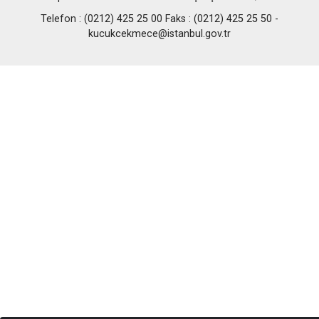
Telefon : (0212) 425 25 00 Faks : (0212) 425 25 50 -
kucukcekmece@istanbul.gov.tr