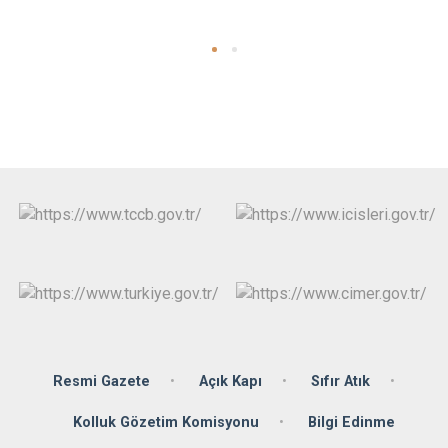
Resmi Gazete
Açık Kapı
Sıfır Atık
Kolluk Gözetim Komisyonu
Bilgi Edinme